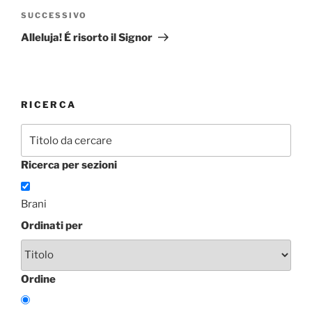
Articolo
SUCCESSIVO
successivo
Alleluja! É risorto il Signor
RICERCA
Ricerca per sezioni
Brani
Ordinati per
Ordine