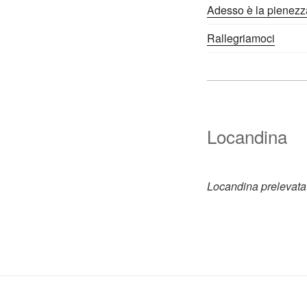
Adesso è la pienezz
Rallegriamoci
Locandina
Locandina prelevata 