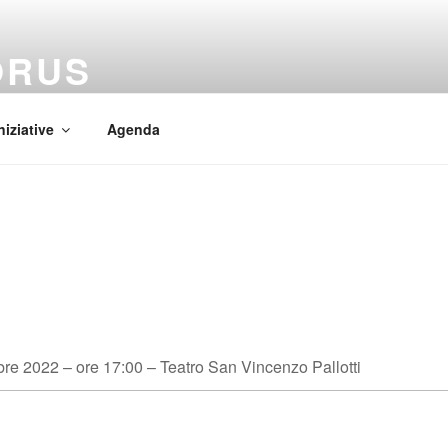
ORUS
 Mundi
niziative
Agenda
E
e 2022 – ore 17:00 – Teatro San Vincenzo Pallotti