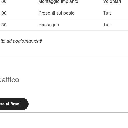
:00
Montaggio Impianto
Volontari
:00
Presenti sul posto
Tutti
:30
Rassegna
Tutti
etto ad aggiornamenti
attico
re ai Brani