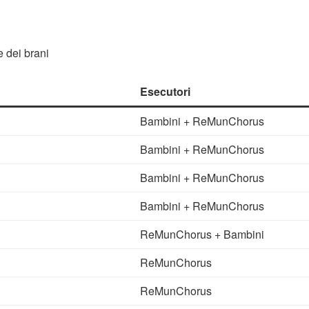
 dei brani
Esecutori
Bambini + ReMunChorus
Bambini + ReMunChorus
Bambini + ReMunChorus
Bambini + ReMunChorus
ReMunChorus + Bambini
ReMunChorus
ReMunChorus