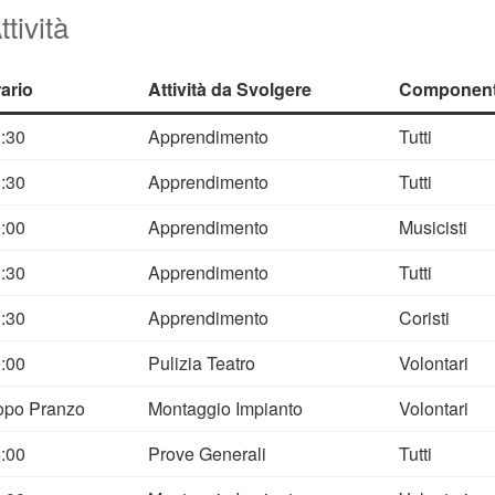
tività
ario
Attività da Svolgere
Componenti
:30
Apprendimento
Tutti
:30
Apprendimento
Tutti
:00
Apprendimento
Musicisti
:30
Apprendimento
Tutti
:30
Apprendimento
Coristi
:00
Pulizia Teatro
Volontari
opo Pranzo
Montaggio Impianto
Volontari
:00
Prove Generali
Tutti