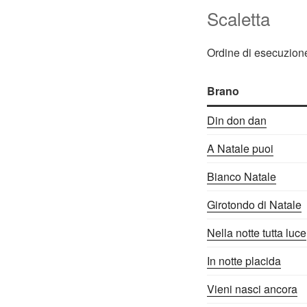
Scaletta
Ordine di esecuzione
Brano
Din don dan
A Natale puoi
Bianco Natale
Girotondo di Natale
Nella notte tutta luce
In notte placida
Vieni nasci ancora