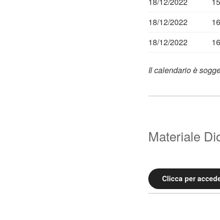
18/12/2022
15
18/12/2022
16
18/12/2022
16
Il calendario è sogg
Materiale Did
Clicca per accede