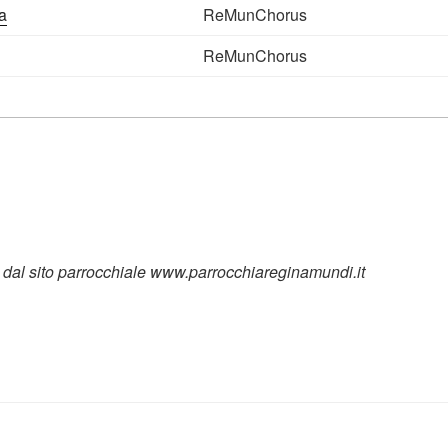
a
ReMunChorus
ReMunChorus
dal sito parrocchiale www.parrocchiareginamundi.it