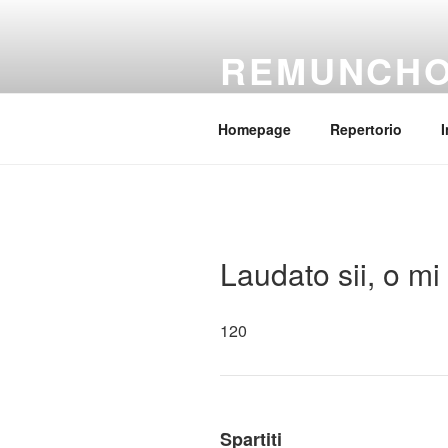
Salta
al
REMUNCH
contenuto
Il coro della parrocchia Regina
Homepage
Repertorio
I
Laudato sii, o mi
120
Spartiti