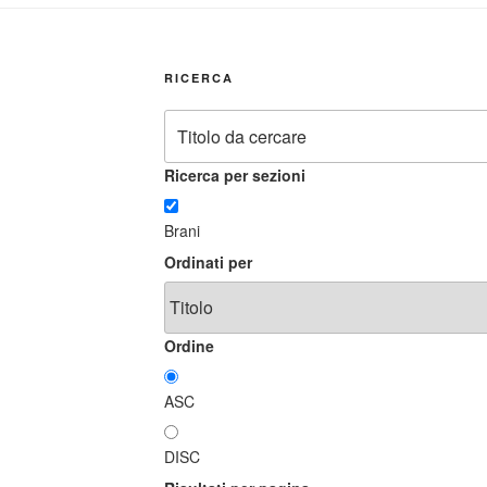
RICERCA
Ricerca per sezioni
Brani
Ordinati per
Ordine
ASC
DISC