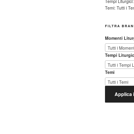
Tempi Liturgici:
Temi:
Tutti i Te
FILTRA BRAN
Momenti Litur
Tutti i Momenti
Tempi Liturgic
Tutti i Tempi L
Temi
Tutti i Temi
Applica il