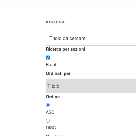
RICERCA
Ricerca per sezioni
Brani
Ordinati per
Ordine
ASC
DISC