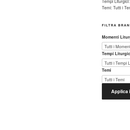
Tempi Liturgici:
Temi:
Tutti i Te
FILTRA BRAN
Momenti Litur
Tutti i Momenti
Tempi Liturgic
Tutti i Tempi L
Temi
Tutti i Temi
Applica il