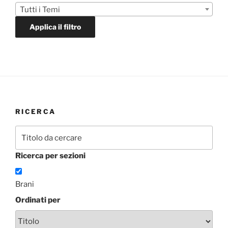
Tutti i Temi
Applica il filtro
RICERCA
Ricerca per sezioni
Brani
Ordinati per