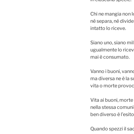
Chi ne mangia non l
né separa, né divide
intatto lo riceve.
Siano uno, siano mil
ugualmente lo rice
mai è consumato.
Vanno i buoni, vanno
ma diversa ne è la s
vita o morte provoc
Vita ai buoni, morte
nella stessa comun
ben diverso è l’esito
Quando spezzi il s