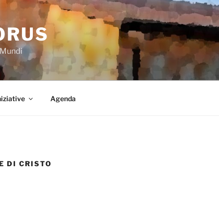
ORUS
a Mundi
niziative
Agenda
E DI CRISTO