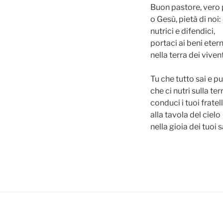
Buon pastore, vero 
o Gesù, pietà di noi:
nutrici e difendici,
portaci ai beni etern
nella terra dei vivent
Tu che tutto sai e pu
che ci nutri sulla ter
conduci i tuoi fratell
alla tavola del cielo
nella gioia dei tuoi s