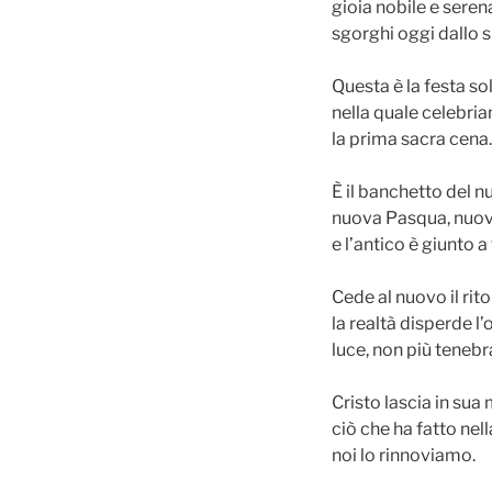
gioia nobile e seren
sgorghi oggi dallo s
Questa è la festa s
nella quale celebri
la prima sacra cena.
È il banchetto del n
nuova Pasqua, nuov
e l’antico è giunto a
Cede al nuovo il rito
la realtà disperde l
luce, non più tenebr
Cristo lascia in su
ciò che ha fatto nell
noi lo rinnoviamo.