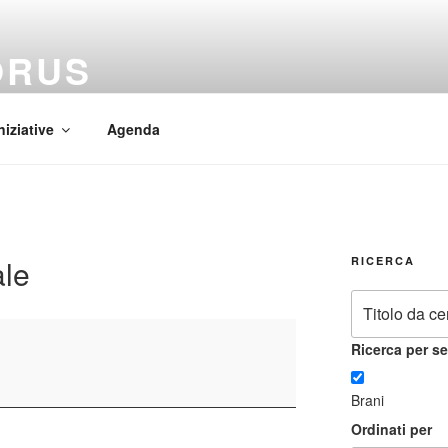
ORUS
 Mundi
niziative
Agenda
le
RICERCA
Ricerca per se
Brani
Ordinati per