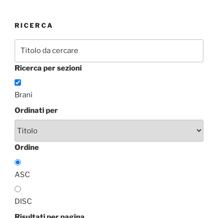
RICERCA
Ricerca per sezioni
Brani
Ordinati per
Ordine
ASC
DISC
Risultati per pagina