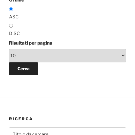
Ordine
ASC
DISC
Risultati per pagina
RICERCA