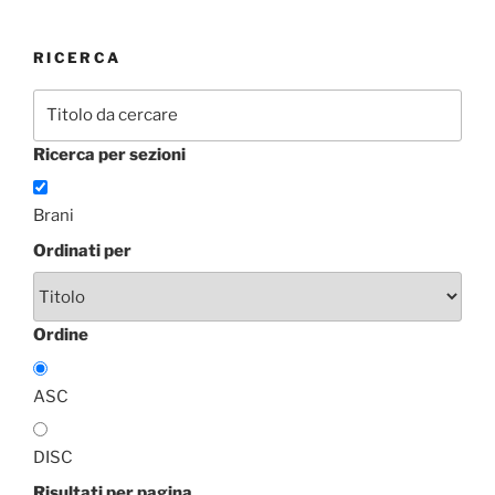
RICERCA
Ricerca per sezioni
Brani
Ordinati per
Ordine
ASC
DISC
Risultati per pagina