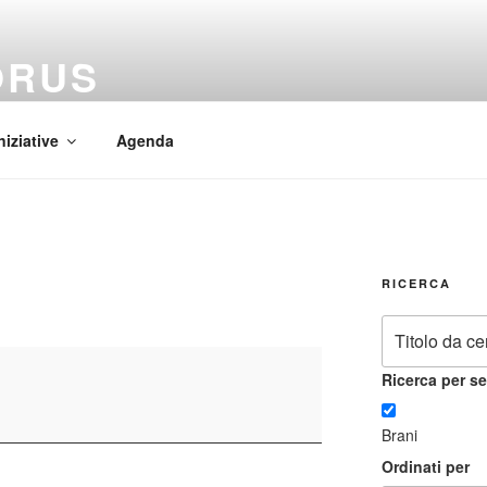
ORUS
 Mundi
niziative
Agenda
RICERCA
Ricerca per se
Brani
Ordinati per