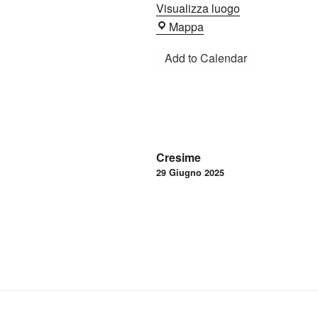
Visualizza luogo
Oratorio
Mappa
Add to Calendar
Navigazione
Cresime
articoli
29 Giugno 2025