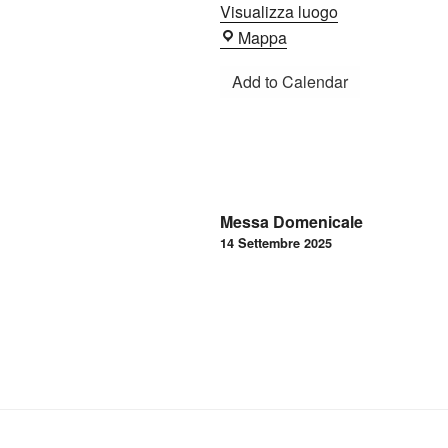
Visualizza luogo
Oratorio
Mappa
Add to Calendar
Navigazione
Messa Domenicale
articoli
14 Settembre 2025