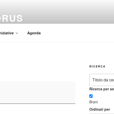
ORUS
 Mundi
niziative
Agenda
RICERCA
Ricerca per se
Brani
Ordinati per