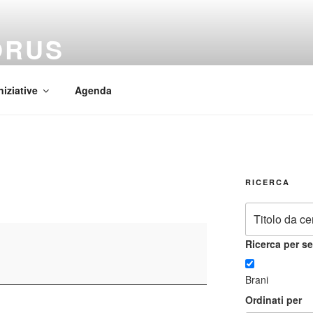
ORUS
 Mundi
niziative
Agenda
RICERCA
Ricerca per se
Brani
Ordinati per