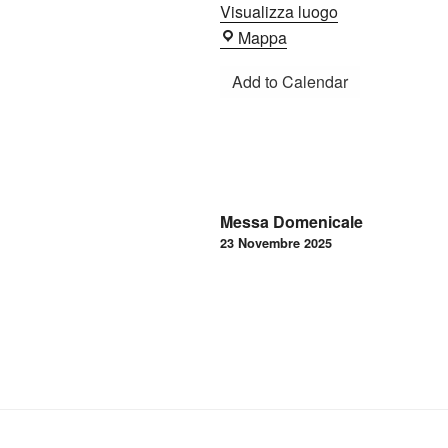
Visualizza luogo
Oratorio
Mappa
Add to Calendar
Navigazione
Messa Domenicale
articoli
23 Novembre 2025