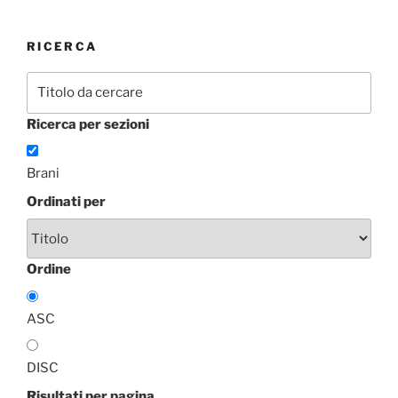
RICERCA
Ricerca per sezioni
Brani
Ordinati per
Ordine
ASC
DISC
Risultati per pagina