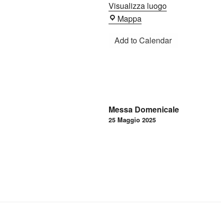
Visualizza luogo
Oratorio
Mappa
Add to Calendar
Navigazione
Messa Domenicale
articoli
25 Maggio 2025