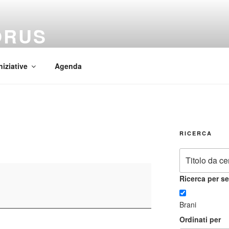
ORUS
 Mundi
niziative
Agenda
RICERCA
Ricerca per se
Brani
Ordinati per