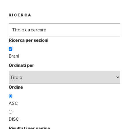
RICERCA
Ricerca per sezioni
Brani
Ordinati per
Ordine
ASC
DISC
Risultati per pagina