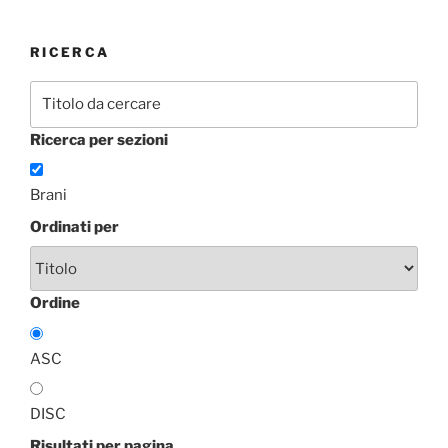
RICERCA
Ricerca per sezioni
Brani
Ordinati per
Ordine
ASC
DISC
Risultati per pagina