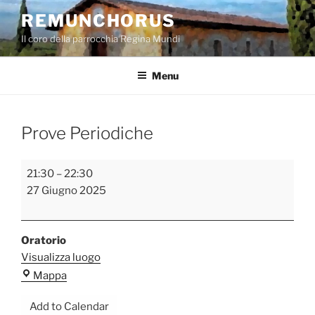
Salta
REMUNCHORUS
al
Il coro della parrocchia Regina Mundi
contenuto
Menu
Prove Periodiche
Prove
21:30
–
22:30
Periodiche
27 Giugno 2025
Oratorio
Visualizza luogo
Oratorio
Mappa
Add to Calendar