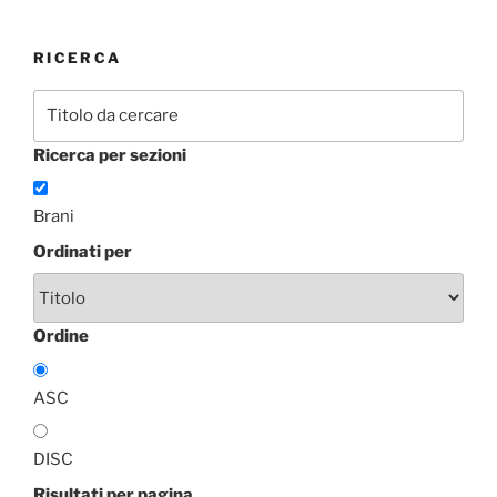
RICERCA
Ricerca per sezioni
Brani
Ordinati per
Ordine
ASC
DISC
Risultati per pagina