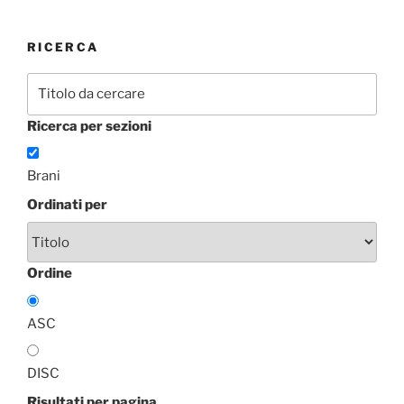
RICERCA
Ricerca per sezioni
Brani
Ordinati per
Ordine
ASC
DISC
Risultati per pagina