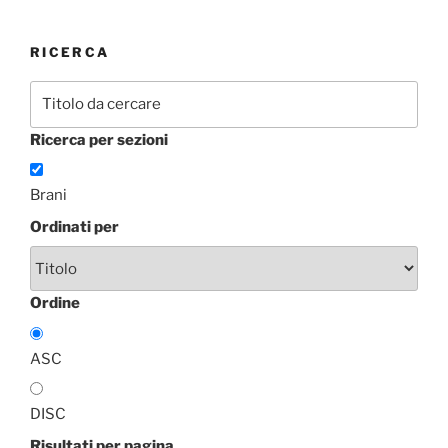
RICERCA
Ricerca per sezioni
Brani
Ordinati per
Ordine
ASC
DISC
Risultati per pagina