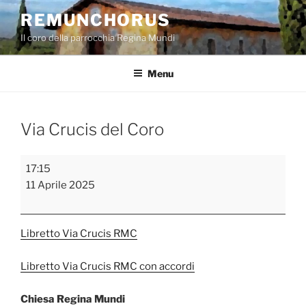
Salta
REMUNCHORUS
al
Il coro della parrocchia Regina Mundi
contenuto
Menu
Via Crucis del Coro
Via
17:15
Crucis
11 Aprile 2025
del
Coro
Libretto Via Crucis RMC
Libretto Via Crucis RMC con accordi
Chiesa Regina Mundi