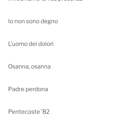
Io non sono degno
L’uomo dei dolori
Osanna, osanna
Padre perdona
Pentecoste ’82