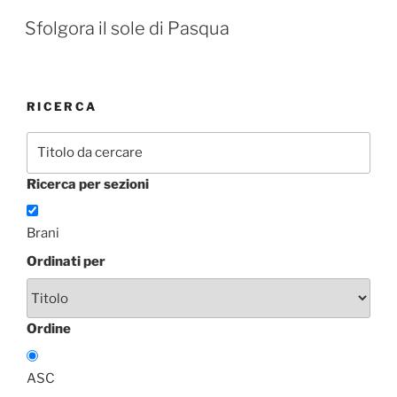
Sfolgora il sole di Pasqua
RICERCA
Ricerca per sezioni
Brani
Ordinati per
Ordine
ASC