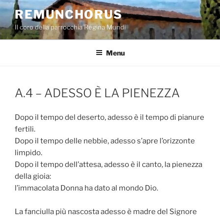
Salta
REMUNCHORUS
al
Il coro della parrocchia Regina Mundi
contenuto
Menu
A.4 – ADESSO È LA PIENEZZA
Dopo il tempo del deserto, adesso è il tempo di pianure
fertili.
Dopo il tempo delle nebbie, adesso s’apre l’orizzonte
limpido.
Dopo il tempo dell’attesa, adesso è il canto, la pienezza
della gioia:
l’immacolata Donna ha dato al mondo Dio.
La fanciulla più nascosta adesso è madre del Signore