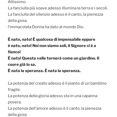
Altissimo.
La fanciulla più soave adesso illumina la terra e i secoli.
La fanciulla del silenzio adesso è il canto, la pienezza
della gioia:
l’immacolata Donna ha dato al mondo Dio.
È nato, nato! È qualcosa di impensabile eppure
è nato, nato! Noi non siamo soli, il Signore ci è a
fianco!
È nato! Questa valle tornerà come un giardino. Il
cuore già lo sa.
È nata la speranza. È nata la speranza.
La potenza del creato adesso è il pianto di un bambino
fragile.
La potenza della gloria adesso sta in una capanna
povera.
La potenza dell’amore adesso è il canto, la pienezza
della gioia: