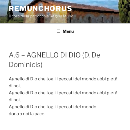
Salta
REMUNCHORUS
al
Il coro della parrocchia Regina Mundi
contenuto
Menu
A.6 – AGNELLO DI DIO (D. De
Dominicis)
Agnello di Dio che togli i peccati del mondo abbi pietà
di noi,
Agnello di Dio che togli i peccati del mondo abbi pietà
di noi,
Agnello di Dio che togli i peccati del mondo
dona a noi la pace.