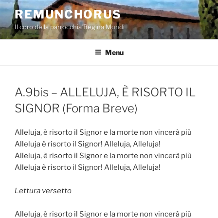
Salta
REMUNCHORUS
al
Il coro della parrocchia Regina Mundi
contenuto
Menu
A.9bis – ALLELUJA, È RISORTO IL
SIGNOR (Forma Breve)
Alleluja, è risorto il Signor e la morte non vincerà più
Alleluja è risorto il Signor! Alleluja, Alleluja!
Alleluja, è risorto il Signor e la morte non vincerà più
Alleluja è risorto il Signor! Alleluja, Alleluja!
Lettura versetto
Alleluja, è risorto il Signor e la morte non vincerà più