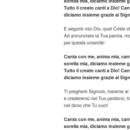
sorella mia, diciamo insieme g
Tutto il creato canti a Dio! Ca
diciamo insieme grazie al Sig
E seguirò mio Dio, quel Cristo 
Ad annunciare la Tua parola, mo
per questa umanità!
Canta con me, anima mia, can
sorella mia, diciamo insieme g
Tutto il creato canti a Dio! Ca
diciamo insieme grazie al Sig
Ti pregherò Signore, insieme ai m
e crederemo nel Tuo perdono, tr
nel dono che Tu vuoi!
Canta con me, anima mia, can
sorella mia, diciamo insieme g