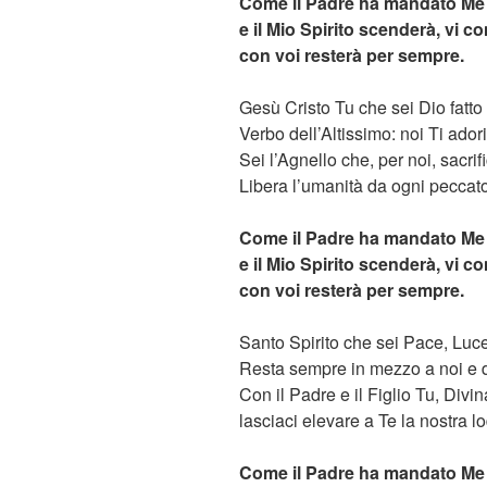
Come il Padre ha mandato Me 
e il Mio Spirito scenderà, vi c
con voi resterà per sempre.
Gesù Cristo Tu che sei Dio fatt
Verbo dell’Altissimo: noi Ti ado
Sei l’Agnello che, per noi, sacrif
Libera l’umanità da ogni peccato
Come il Padre ha mandato Me 
e il Mio Spirito scenderà, vi c
con voi resterà per sempre.
Santo Spirito che sei Pace, Luce
Resta sempre in mezzo a noi e 
Con il Padre e il Figlio Tu, Divina
lasciaci elevare a Te la nostra l
Come il Padre ha mandato Me 