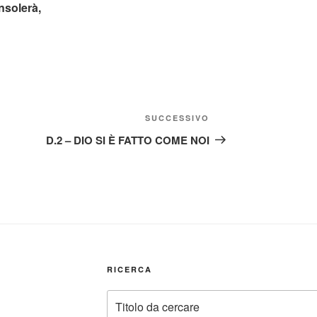
onsolerà,
Articolo
SUCCESSIVO
successivo
D.2 – DIO SI È FATTO COME NOI
RICERCA