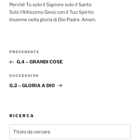
Perché Tu solo il Signore solo il Santo
Solo l’Altissimo Gesù con il Tuo Spirito
Insieme nella gloria di Dio Padre. Amen.
Navigazione
Articolo
PRECEDENTE
articoli
precedente:
G.4 – GRANDI COSE
Articolo
SUCCESSIVO
successivo
G.2 – GLORIA A DIO
RICERCA