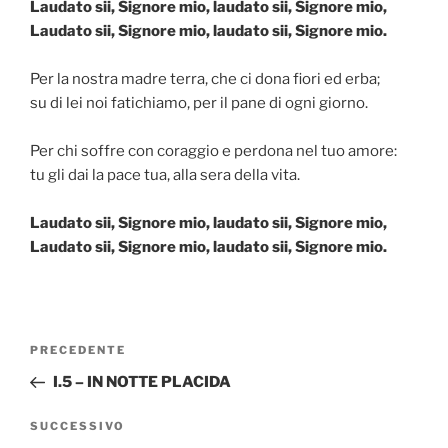
Laudato sii, Signore mio, laudato sii, Signore mio,
Laudato sii, Signore mio, laudato sii, Signore mio.
Per la nostra madre terra, che ci dona fiori ed erba;
su di lei noi fatichiamo, per il pane di ogni giorno.
Per chi soffre con coraggio e perdona nel tuo amore:
tu gli dai la pace tua, alla sera della vita.
Laudato sii, Signore mio, laudato sii, Signore mio,
Laudato sii, Signore mio, laudato sii, Signore mio.
Navigazione
Articolo
PRECEDENTE
articoli
precedente:
I.5 – IN NOTTE PLACIDA
Articolo
SUCCESSIVO