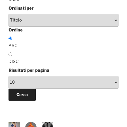
Ordinati per
Ordine
ASC
DISC
Risultati per pagina
P
D
L