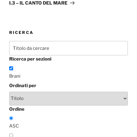
successivo
I.3 – IL CANTO DEL MARE
RICERCA
Ricerca per sezioni
Brani
Ordinati per
Ordine
ASC