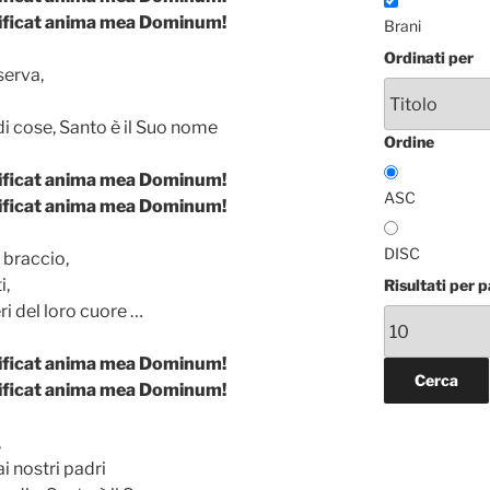
nificat anima mea Dominum!
Brani
Ordinati per
serva,
di cose, Santo è il Suo nome
Ordine
nificat anima mea Dominum!
ASC
nificat anima mea Dominum!
DISC
 braccio,
i,
Risultati per 
ri del loro cuore …
nificat anima mea Dominum!
nificat anima mea Dominum!
,
 nostri padri