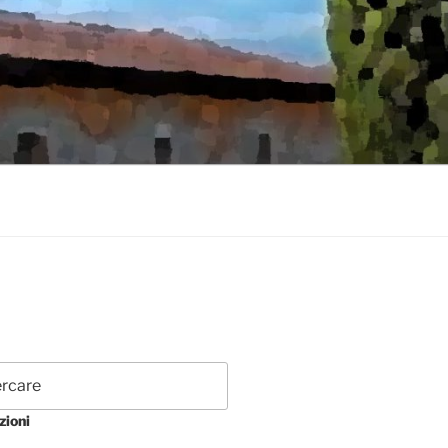
zioni