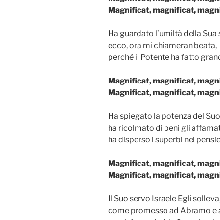
Magnificat, magnificat, mag
Ha guardato l’umiltà della Sua 
ecco, ora mi chiameran beata,
perché il Potente ha fatto gran
Magnificat, magnificat, mag
Magnificat, magnificat, mag
Ha spiegato la potenza del Suo
ha ricolmato di beni gli affamat
ha disperso i superbi nei pensie
Magnificat, magnificat, mag
Magnificat, magnificat, mag
Il Suo servo Israele Egli solleva
come promesso ad Abramo e ai