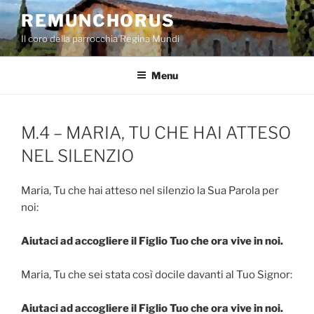
Salta
REMUNCHORUS
al
Il coro della parrocchia Regina Mundi
contenuto
Menu
M.4 – MARIA, TU CHE HAI ATTESO
NEL SILENZIO
Maria, Tu che hai atteso nel silenzio la Sua Parola per
noi:
Aiutaci ad accogliere il Figlio Tuo che ora vive in noi.
Maria, Tu che sei stata così docile davanti al Tuo Signor:
Aiutaci ad accogliere il Figlio Tuo che ora vive in noi.