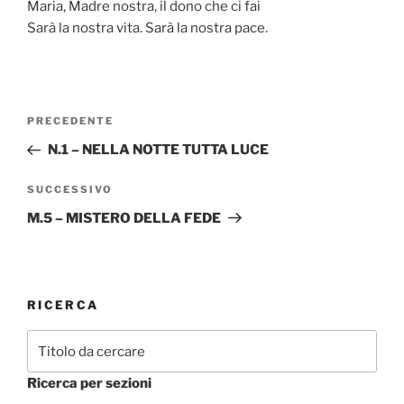
Maria, Madre nostra, il dono che ci fai
Sarà la nostra vita. Sarà la nostra pace.
Navigazione
Articolo
PRECEDENTE
articoli
precedente:
N.1 – NELLA NOTTE TUTTA LUCE
Articolo
SUCCESSIVO
successivo
M.5 – MISTERO DELLA FEDE
RICERCA
Ricerca per sezioni