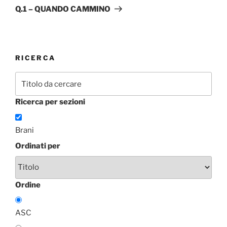
successivo
Q.1 – QUANDO CAMMINO
RICERCA
Ricerca per sezioni
Brani
Ordinati per
Ordine
ASC