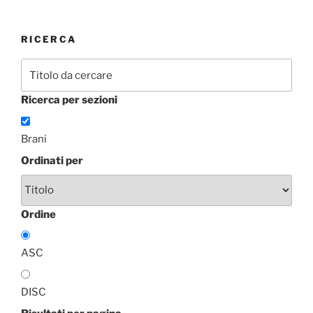
RICERCA
Ricerca per sezioni
Brani
Ordinati per
Ordine
ASC
DISC