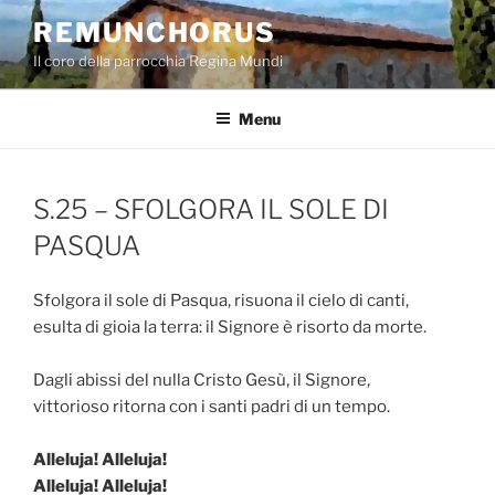
Salta
REMUNCHORUS
al
Il coro della parrocchia Regina Mundi
contenuto
Menu
S.25 – SFOLGORA IL SOLE DI
PASQUA
Sfolgora il sole di Pasqua, risuona il cielo di canti,
esulta di gioia la terra: il Signore è risorto da morte.
Dagli abissi del nulla Cristo Gesù, il Signore,
vittorioso ritorna con i santi padri di un tempo.
Alleluja! Alleluja!
Alleluja! Alleluja!