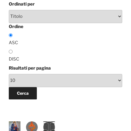
Ordinati per
Ordine
ASC
DISC
Risultati per pagina
P
D
L