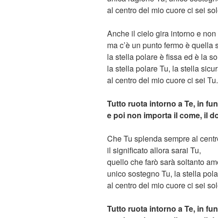
al centro del mio cuore ci sei so
Anche il cielo gira intorno e non
ma c’è un punto fermo è quella st
la stella polare è fissa ed è la so
la stella polare Tu, la stella sicu
al centro del mio cuore ci sei Tu.
Tutto ruota intorno a Te, in fun
e poi non importa il come, il do
Che Tu splenda sempre al centr
il significato allora sarai Tu,
quello che farò sarà soltanto am
unico sostegno Tu, la stella pola
al centro del mio cuore ci sei so
Tutto ruota intorno a Te, in fun