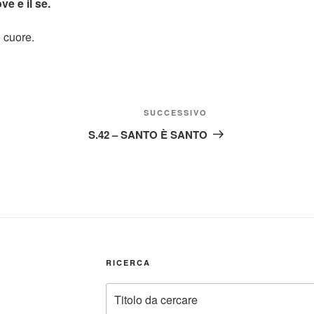
ve e il se.
o cuore.
Articolo
SUCCESSIVO
successivo
S.42 – SANTO È SANTO
RICERCA