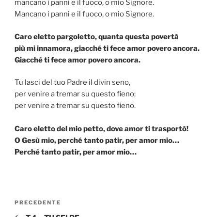
mancano i panni e il fuoco, o mio Signore.
Mancano i panni e il fuoco, o mio Signore.
Caro eletto pargoletto, quanta questa povertà
più mi innamora, giacché ti fece amor povero ancora.
Giacché ti fece amor povero ancora.
Tu lasci del tuo Padre il divin seno,
per venire a tremar su questo fieno;
per venire a tremar su questo fieno.
Caro eletto del mio petto, dove amor ti trasportò!
O Gesù mio, perché tanto patir, per amor mio…
Perché tanto patir, per amor mio…
Navigazione
Articolo
PRECEDENTE
articoli
precedente: