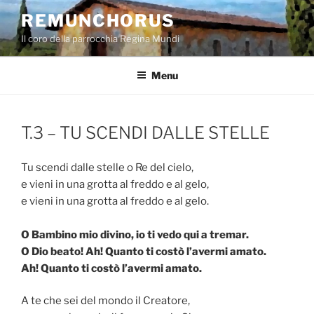
Salta
REMUNCHORUS
al
Il coro della parrocchia Regina Mundi
contenuto
Menu
T.3 – TU SCENDI DALLE STELLE
Tu scendi dalle stelle o Re del cielo,
e vieni in una grotta al freddo e al gelo,
e vieni in una grotta al freddo e al gelo.
O Bambino mio divino, io ti vedo qui a tremar.
O Dio beato! Ah! Quanto ti costò l’avermi amato.
Ah! Quanto ti costò l’avermi amato.
A te che sei del mondo il Creatore,