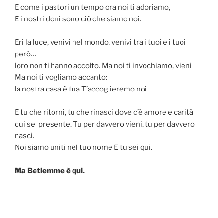
E come i pastori un tempo ora noi ti adoriamo,
E i nostri doni sono ciò che siamo noi.
Eri la luce, venivi nel mondo, venivi tra i tuoi e i tuoi
però…
loro non ti hanno accolto. Ma noi ti invochiamo, vieni
Ma noi ti vogliamo accanto:
la nostra casa è tua T’accoglieremo noi.
E tu che ritorni, tu che rinasci dove c’è amore e carità
qui sei presente. Tu per davvero vieni. tu per davvero
nasci.
Noi siamo uniti nel tuo nome E tu sei qui.
Ma Betlemme è qui.
Navigazione