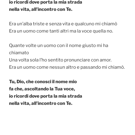
io ricordi dove porta la mia strada
nella vita, all’incontro con Te.
Era un’alba triste e senza vita e qualcuno mi chiamò
Era un uomo come tanti altri ma la voce quella no.
Quante volte un uomo con il nome giusto mi ha
chiamato
Una volta sola l’ho sentito pronunciare con amor.
Era un uomo come nessun altro e passando mi chiamò.
Tu, Dio, che conosci il nome mio
fa che, ascoltando la Tua voce,
io ricordi dove porta la mia strada
nella vita, all’incontro con Te.
Navigazione