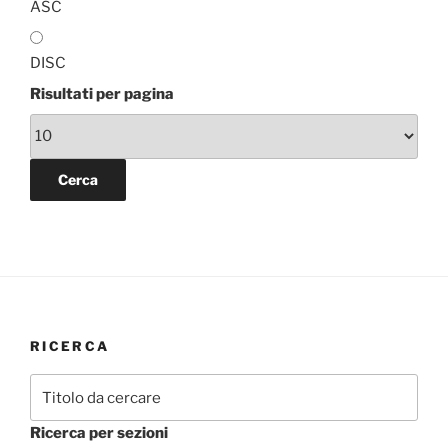
ASC
DISC
Risultati per pagina
RICERCA
Ricerca per sezioni