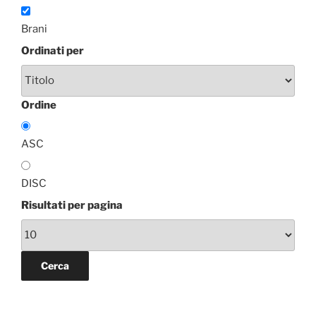
Brani
Ordinati per
Ordine
ASC
DISC
Risultati per pagina