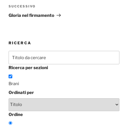
Articolo
SUCCESSIVO
successivo
Gloria nel firmamento
RICERCA
Ricerca per sezioni
Brani
Ordinati per
Ordine