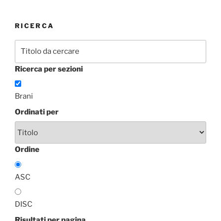
RICERCA
Ricerca per sezioni
Brani
Ordinati per
Ordine
ASC
DISC
Risultati per pagina