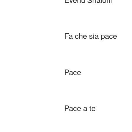
Fa che sia pace
Pace
Pace a te