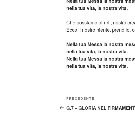
Nella tua Messa la nostra mes
nella tua vita, la nostra vita.
Che possiamo offrirti, nostro cre
Ecco il nostro niente, prendilo, o
Nella tua Messa la nostra mes
nella tua vita, la nostra vita.
Nella tua Messa la nostra mes
nella tua vita, la nostra vita.
Navigazione
Articolo
PRECEDENTE
articoli
precedente:
G.7 – GLORIA NEL FIRMAMEN