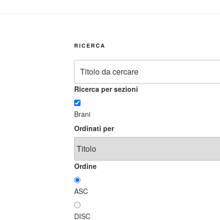
RICERCA
Ricerca per sezioni
Brani
Ordinati per
Ordine
ASC
DISC