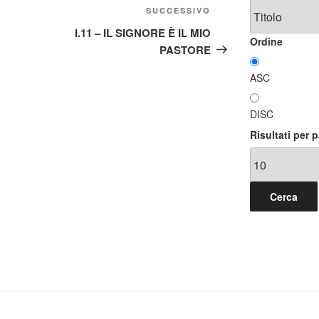
Articolo
SUCCESSIVO
successivo
I.11 – IL SIGNORE È IL MIO
Ordine
PASTORE
ASC
DISC
Risultati per 