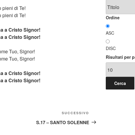
o pieni di Te!
o pieni di Te!
Ordine
a a Cristo Signor!
ASC
a a Cristo Signor!
DISC
ome Tuo, Signor!
Risultati per 
ome Tuo, Signor!
a a Cristo Signor!
a a Cristo Signor!
Articolo
SUCCESSIVO
successivo
S.17 – SANTO SOLENNE