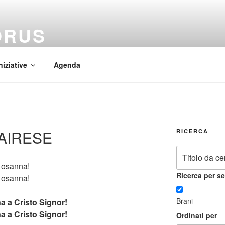
ORUS
 Mundi
niziative
Agenda
ZAIRESE
RICERCA
, osanna!
Ricerca per se
, osanna!
Brani
a a Cristo Signor!
a a Cristo Signor!
Ordinati per