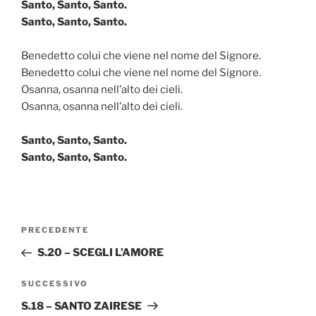
Santo, Santo, Santo.
Santo, Santo, Santo.
Benedetto colui che viene nel nome del Signore.
Benedetto colui che viene nel nome del Signore.
Osanna, osanna nell’alto dei cieli.
Osanna, osanna nell’alto dei cieli.
Santo, Santo, Santo.
Santo, Santo, Santo.
Navigazione
Articolo
PRECEDENTE
articoli
precedente:
S.20 – SCEGLI L’AMORE
Articolo
SUCCESSIVO
successivo
S.18 – SANTO ZAIRESE