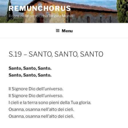
Salta
REMUNCHORUS
al
Il coro della parrocchia Regina Mundi
contenuto
Menu
S.19 – SANTO, SANTO, SANTO
Santo, Santo, Santo.
Santo, Santo, Santo.
Il Signore Dio dell’universo.
Il Signore Dio dell’universo.
I cieli e la terra sono pieni della Tua gloria.
Osanna, osanna nell’alto dei cieli.
Osanna, osanna nell’alto dei cieli.