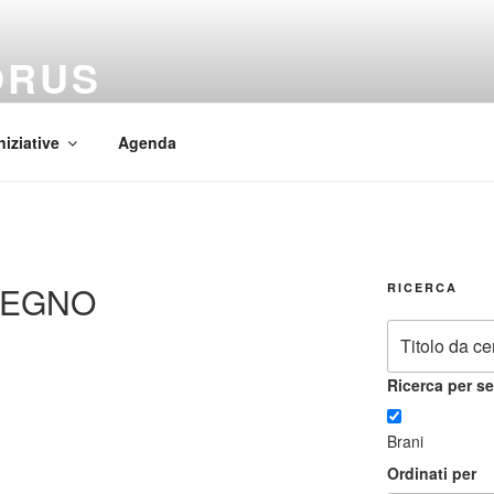
ORUS
 Mundi
niziative
Agenda
 REGNO
RICERCA
Ricerca per se
Brani
Ordinati per