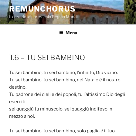
Salta
REMUNCHORUS
al
Il coro della parrocchia Regina Mundi
contenuto
Menu
T.6 – TU SEI BAMBINO
Tu sei bambino, tu sei bambino, l’infinito, Dio vicino.
Tu sei bambino, tu sei bambino, nel Natale è il nostro
destino.
Tu padrone dei cieli e dei popoli, tu l’altissimo Dio degli
eserciti,
sei quaggiù tu minuscolo, sei quaggiù indifeso in
mezzo a noi.
Tu sei bambino, tu sei bambino, solo paglia è il tuo