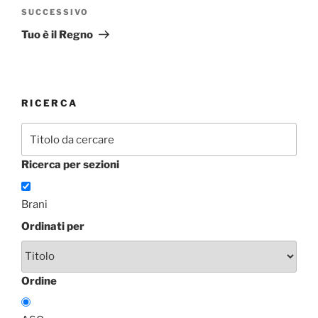
Articolo
SUCCESSIVO
successivo
Tuo è il Regno
RICERCA
Ricerca per sezioni
Brani
Ordinati per
Ordine