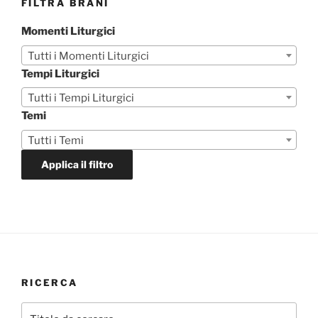
FILTRA BRANI
Momenti Liturgici
Tutti i Momenti Liturgici
Tempi Liturgici
Tutti i Tempi Liturgici
Temi
Tutti i Temi
Applica il filtro
RICERCA